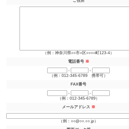
ご住所
（例：神奈川県○○市○区○○○○町123-4）
電話番号
※
-
-
（例：012-345-6789 携帯可）
FAX番号
-
-
（例：012-345-6789）
メールアドレス
※
（例：○○@○○.○○.jp）