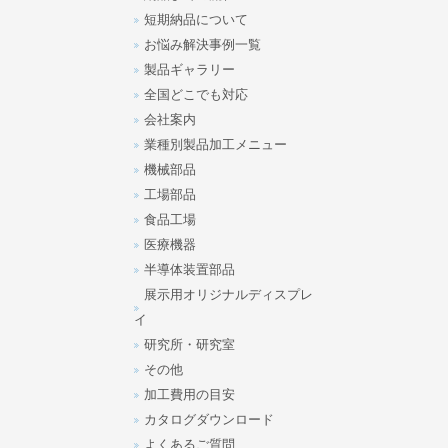
短期納品について
お悩み解決事例一覧
製品ギャラリー
全国どこでも対応
会社案内
業種別製品加工メニュー
機械部品
工場部品
食品工場
医療機器
半導体装置部品
展示用オリジナルディスプレ
イ
研究所・研究室
その他
加工費用の目安
カタログダウンロード
よくあるご質問