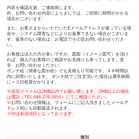
内容を確認次第、ご連絡致します。
尚、お問い合わせ内容によりましては、ご回答に時間がかかる
場合がございます。
また、お客さまからいただいたEメールアドレスが違っている場
合や、システム障害などによりお返事できない場合がございま
す。返答のない場合は、お電話でその旨お問い合わせくださ
い。
お客様は法人の方が多いですが、図面（イメージ図可）を頂け
れば、個人のお客様のご相談やお見積りも承ってします。是
非、お問い合わせください。
ポンチ絵（簡単な図や絵）でも見積もり可能です。４８時間以
内に回答いたします。 ポンチ絵でご注文頂いた場合は通常納期
に＋２日程度かかります。
※送信ファイルは2MB以内でお願い致します。2MB以上の場合
は電話（TEL:046-276-5931）にてご相談ください。
※
お問い合わせ情報は、フォームにご記入頂きましたメールア
ドレス宛にも自動返送されます。
※印は必須項目となっております。
種別