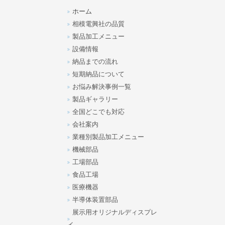
ホーム
相模電興社の品質
製品加工メニュー
設備情報
納品までの流れ
短期納品について
お悩み解決事例一覧
製品ギャラリー
全国どこでも対応
会社案内
業種別製品加工メニュー
機械部品
工場部品
食品工場
医療機器
半導体装置部品
展示用オリジナルディスプレ