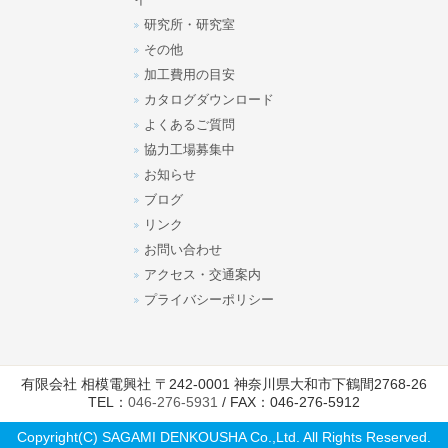
イ
研究所・研究室
その他
加工費用の目安
カタログダウンロード
よくあるご質問
協力工場募集中
お知らせ
ブログ
リンク
お問い合わせ
アクセス・交通案内
プライバシーポリシー
有限会社 相模電興社 〒242-0001 神奈川県大和市下鶴間2768-26
TEL：
046-276-5931
/ FAX：046-276-5912
Copyright(C) SAGAMI DENKOUSHA Co.,Ltd. All Rights Reserved.