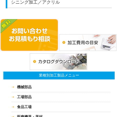
シニング加工／アクリル
業種別加工製品メニュー
機械部品
工場部品
食品工場
医療機器・器材