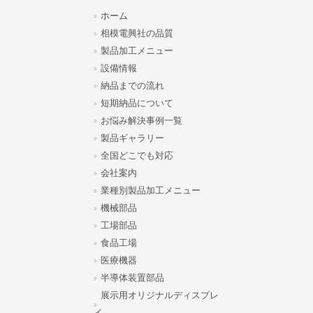
ホーム
相模電興社の品質
製品加工メニュー
設備情報
納品までの流れ
短期納品について
お悩み解決事例一覧
製品ギャラリー
全国どこでも対応
会社案内
業種別製品加工メニュー
機械部品
工場部品
食品工場
医療機器
半導体装置部品
展示用オリジナルディスプレ