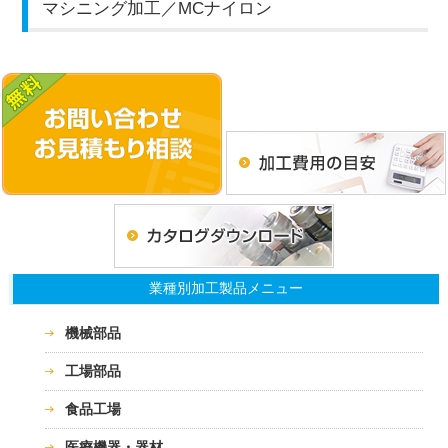
マシニング加工／MCナイロン
業種別加工製品メニュー
機械部品
工場部品
食品工場
医療機器・器材