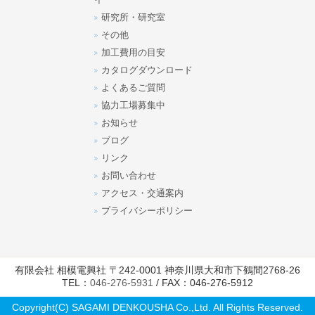
イ
研究所・研究室
その他
加工費用の目安
カタログダウンロード
よくあるご質問
協力工場募集中
お知らせ
ブログ
リンク
お問い合わせ
アクセス・交通案内
プライバシーポリシー
有限会社 相模電興社 〒242-0001 神奈川県大和市下鶴間2768-26
TEL：
046-276-5931
/ FAX：046-276-5912
Copyright(C) SAGAMI DENKOUSHA Co.,Ltd. All Rights Reserved.